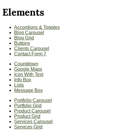
Elements
Accordions & Toggles
Blog Carousel
Blog Grid
Buttons
Clients Carousel
Contact Form 7
Countdown
Google Maps
Icon With Text
Info Box
Lists
Message Box
Portfolio Carousel
Portfolio Grid
Product Carousel
Product Grid
Services Carousel
Services Grid